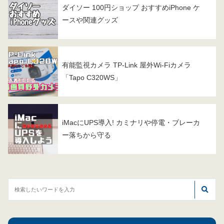
ダイソー 100円ショップ おすすめiPhone ケ
ースや関連グッズ
有能監視カメラ TP-Link 屋外Wi-Fiカメラ
「Tapo C320WS」
iMacにUPS導入! カミナリや停電・ブレーカ
ー落ちから守る