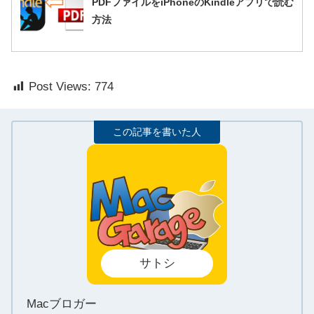
PDFファイルをiPhoneのKindleアプリで読む
方法
Post Views:
774
サトシ
Macブロガー