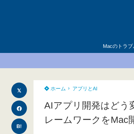
Macのトラ
ホーム
アプリとAI
AIアプリ開発はどう
レームワークをMac
B!