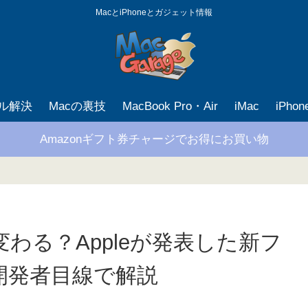
MacとiPhoneとガジェット情報
ブル解決
Macの裏技
MacBook Pro・Air
iMac
iPho
Amazonギフト券チャージでお得にお買い物
変わる？Appleが発表した新フ
開発者目線で解説