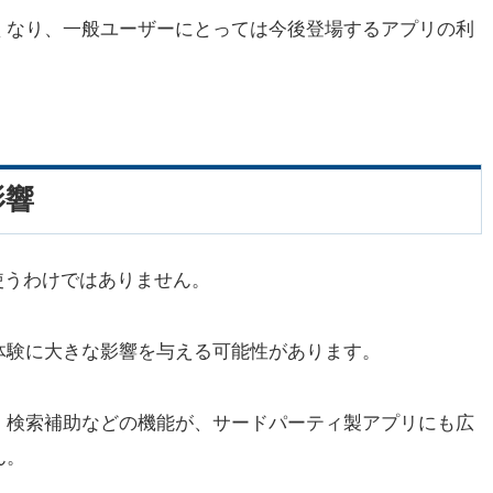
くなり、一般ユーザーにとっては今後登場するアプリの利
。
影響
使うわけではありません。
体験に大きな影響を与える可能性があります。
、検索補助などの機能が、サードパーティ製アプリにも広
ん。