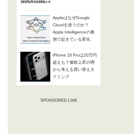
AppleはなぜGoogle
Cloudを使うのか？
Apple Intelligenceの裏
側で起きている変化
iPhone 18 Proは20万円
超えも？価格上昇の噂
から考える買い替えタ
イミング
SPONSORED LINK