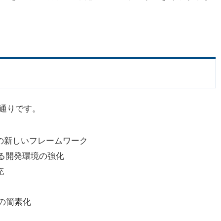
の通りです。
するための新しいフレームワーク
る開発環境の強化
充
の簡素化