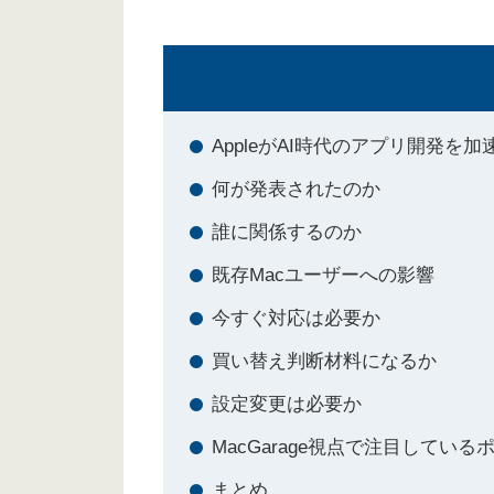
AppleがAI時代のアプリ開発を
何が発表されたのか
誰に関係するのか
既存Macユーザーへの影響
今すぐ対応は必要か
買い替え判断材料になるか
設定変更は必要か
MacGarage視点で注目している
まとめ