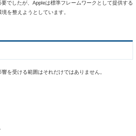
要でしたが、Appleは標準フレームワークとして提供する
環境を整えようとしています。
影響を受ける範囲はそれだけではありません。
ー