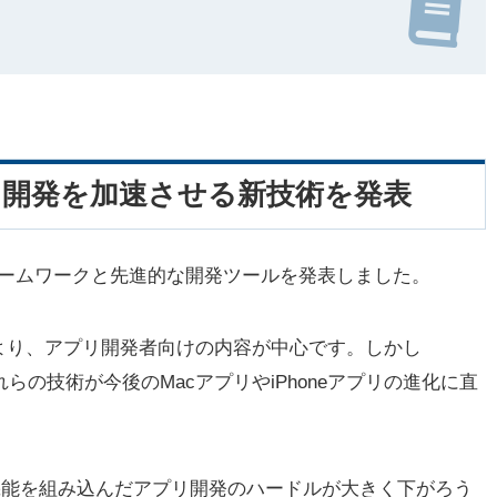
プリ開発を加速させる新技術を発表
フレームワークと先進的な開発ツールを発表しました。
より、アプリ開発者向けの内容が中心です。しかし
これらの技術が今後のMacアプリやiPhoneアプリの進化に直
よって、AI機能を組み込んだアプリ開発のハードルが大きく下がろう