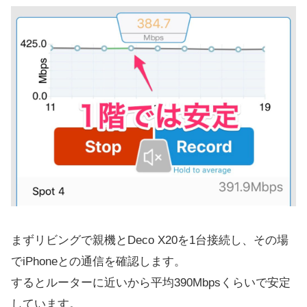
まずリビングで親機とDeco X20を1台接続し、その場
でiPhoneとの通信を確認します。
するとルーターに近いから平均390Mbpsくらいで安定
しています。