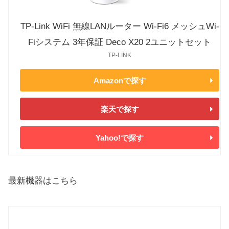
TP-Link WiFi 無線LANルーター Wi-Fi6 メッシュWi-
Fiシステム 3年保証 Deco X20 2ユニットセット
TP-LINK
Amazonで探す
楽天で探す
Yahoo!で探す
最新機器はこちら