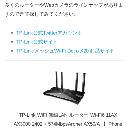
多くのルーターやWebカメラのラインナップがありま
すので是非探してみてください。
TP-Link公式Twitterアカウント
TP-Link公式サイト
TP-Link メッシュWi-Fi Deco X20 商品サイト
TP-Link WiFi 無線LAN ルーター Wi-Fi6 11AX
AX3000 2402 + 574MbpsArcher AX50/A 【 iPhone