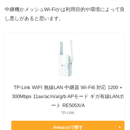
中継機かメッシュWi-Fiかは利用目的や環境によって良
し悪しがあると思います。
TP-Link WIFI 無線LAN 中継器 Wi-Fi6 対応 1200 +
300Mbps 11ax/ac/n/a/g/b APモード ギガ有線LANポ
ート RE505X/A
TP-LINK
Amazonで探す