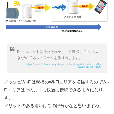
Decoユニットはそれぞれかしこく連携して1つの大
きなWi-Fiネットワークを作り出します。
https://www.tp-link.com/jp/home-networking/deco/deco-x20(2-
pack)/#tp-link-mesh
メッシュWi-Fiは親機のWi-Fiエリアを増幅するのでWi-
Fiエリアはそのままに快適に接続できるようになりま
す。
メリットのある違いはこの部分かなと思いますね。