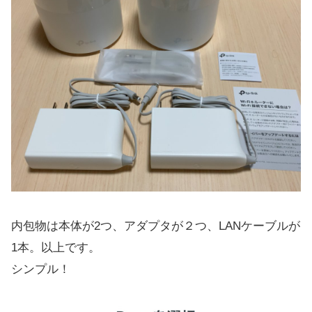
内包物は本体が2つ、アダプタが２つ、LANケーブルが
1本。以上です。
シンプル！