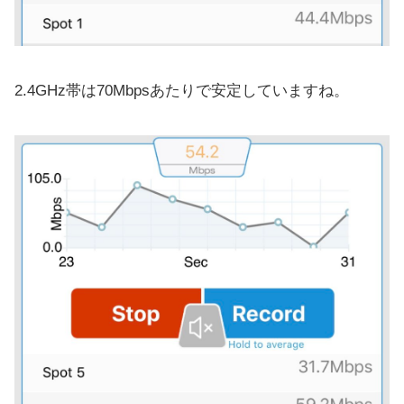
2.4GHz帯は70Mbpsあたりで安定していますね。