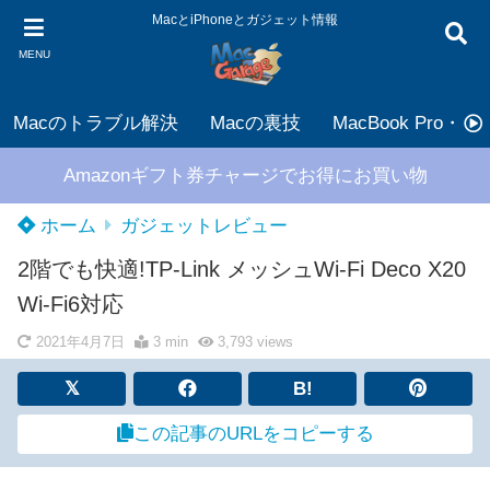
MacとiPhoneとガジェット情報
MENU
Macのトラブル解決
Macの裏技
MacBook Pro・Air
Amazonギフト券チャージでお得にお買い物
ホーム
ガジェットレビュー
2階でも快適!TP-Link メッシュWi-Fi Deco X20
Wi-Fi6対応
2021年4月7日
3 min
3,793
views
B!
この記事のURLをコピーする