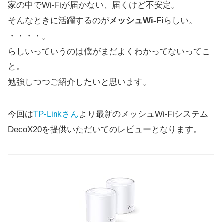
家の中でWi-Fiが届かない、届くけど不安定。
そんなときに活躍するのが
メッシュWi-Fi
らしい。
・・・・。
らしいっていうのは僕がまだよくわかってないってこ
と。
勉強しつつご紹介したいと思います。
今回は
TP-Linkさん
より最新のメッシュWi-Fiシステム
DecoX20を提供いただいてのレビューとなります。