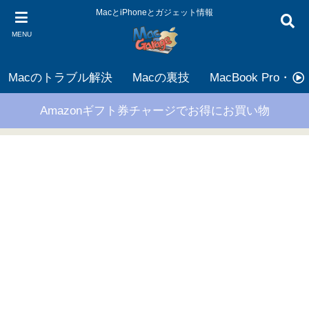
MacとiPhoneとガジェット情報
MENU
Macのトラブル解決
Macの裏技
MacBook Pro・Air
Amazonギフト券チャージでお得にお買い物