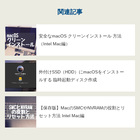
関連記事
安全なmacOS クリーンインストール 方法
（Intel Mac編）
外付けSSD（HDD）にmacOSをインストー
ルする 臨時起動ディスク作成
【保存版】MacのSMCやNVRAMの役割とリ
セット方法 Intel Mac編