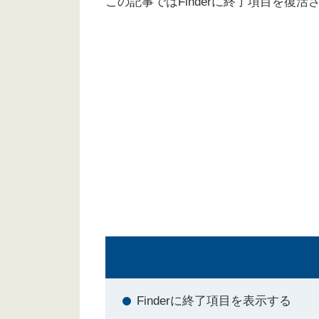
この記事ではFinderに終了項目を復
Finderに終了項目を表示する