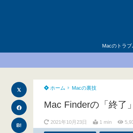
Macのトラ
ホーム
Macの裏技
Mac Finderの「
2021年10月23日
1 min
5,9
B!