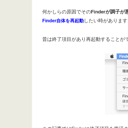
何かしらの原因でその
Finderが調
したい時があります
Finder自体を再起動
昔は終了項目があり再起動することが