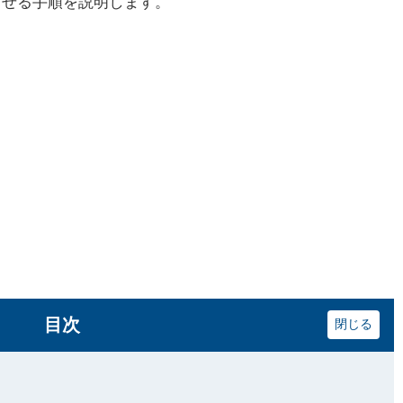
活させる手順を説明します。
目次