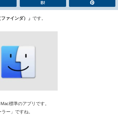
B!
er（ファインダ）」
です。
るMac標準のアプリです。
ローラー」ですね。