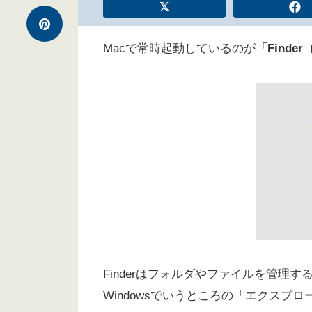
Macで常時起動しているのが
「Find
Finderはフォルダやファイルを管理す
Windowsでいうところの「エクスプ