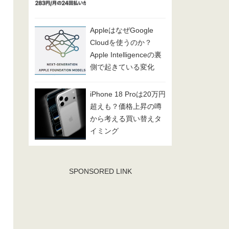
AppleはなぜGoogle
Cloudを使うのか？
Apple Intelligenceの裏
側で起きている変化
iPhone 18 Proは20万円
超えも？価格上昇の噂
から考える買い替えタ
イミング
SPONSORED LINK