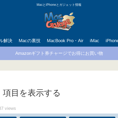
MacとiPhoneとガジェット情報
ブル解決
Macの裏技
MacBook Pro・Air
iMac
iPho
Amazonギフト券チャージでお得にお買い物
終了」項目を表示する
37
views