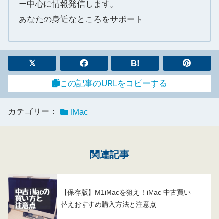
ー中心に情報発信します。
あなたの身近なところをサポート
B!
この記事のURLをコピーする
カテゴリー：
iMac
関連記事
【保存版】M1iMacを狙え！iMac 中古買い
替えおすすめ購入方法と注意点