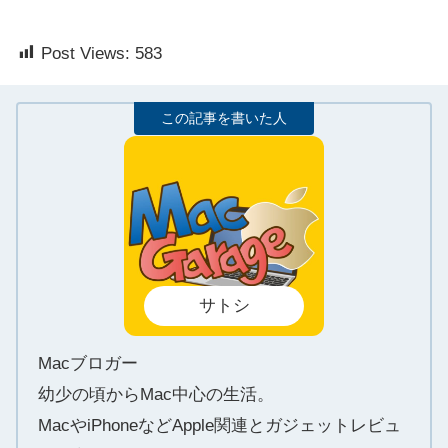
Post Views:
583
サトシ
Macブロガー
幼少の頃からMac中心の生活。
MacやiPhoneなどApple関連とガジェットレビュ