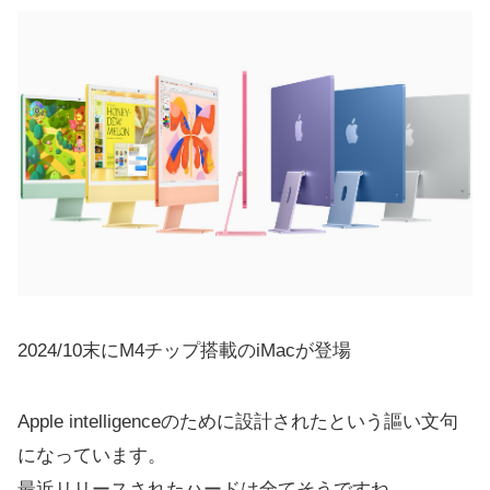
2024/10末にM4チップ搭載のiMacが登場
Apple intelligenceのために設計されたという謳い文句
になっています。
最近リリースされたハードは全てそうですね。